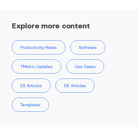
Explore more content
Productivity Hacks
Software
TMetric Updates
Use Cases
ES Articles
DE Articles
Templates