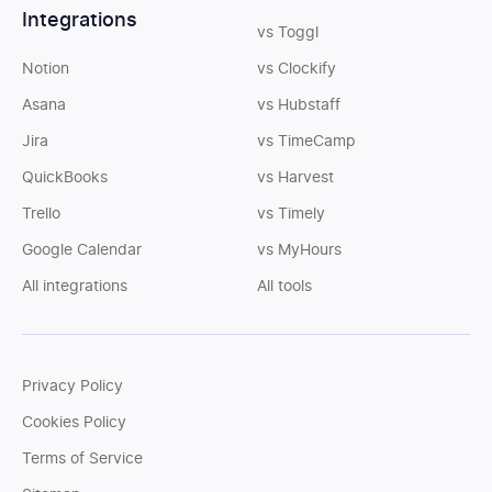
Integrations
vs Toggl
Notion
vs Clockify
Asana
vs Hubstaff
Jira
vs TimeCamp
QuickBooks
vs Harvest
Trello
vs Timely
Google Calendar
vs MyHours
All integrations
All tools
Privacy Policy
Cookies Policy
Terms of Service