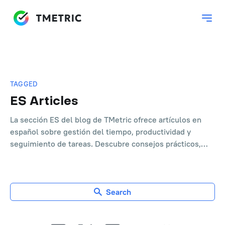
TAGGED
ES Articles
La sección ES del blog de TMetric ofrece artículos en
español sobre gestión del tiempo, productividad y
seguimiento de tareas. Descubre consejos prácticos,
estrategias y casos de uso que ayudan a equipos y
profesionales a optimizar su trabajo y aprovechar al
máximo las funciones de TMetric.
Search