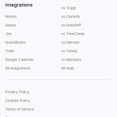
Integrations
vs Toggl
Notion
vs Clockify
Asana
vs Hubstaff
Jira
vs TimeCamp
QuickBooks
vs Harvest
Trello
vs Timely
Google Calendar
vs MyHours
All integrations
All tools
Privacy Policy
Cookies Policy
Terms of Service