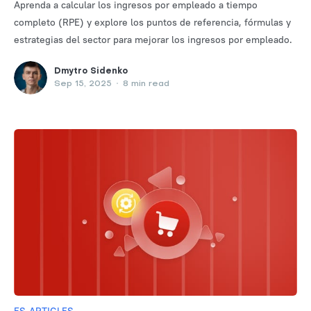
Aprenda a calcular los ingresos por empleado a tiempo
completo (RPE) y explore los puntos de referencia, fórmulas y
estrategias del sector para mejorar los ingresos por empleado.
Dmytro Sidenko
Sep 15, 2025
•
8 min read