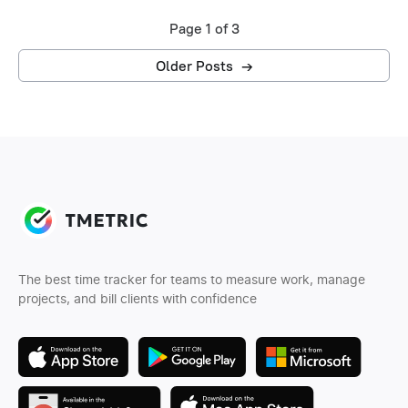
Page 1 of 3
Older Posts
→
The best time tracker for teams to measure work, manage
projects, and bill clients with confidence