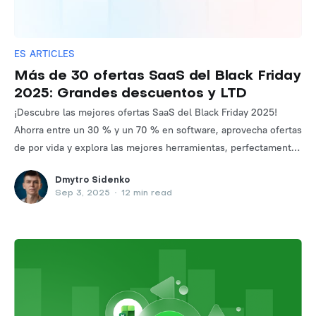
ES ARTICLES
Más de 30 ofertas SaaS del Black Friday
2025: Grandes descuentos y LTD
¡Descubre las mejores ofertas SaaS del Black Friday 2025!
Ahorra entre un 30 % y un 70 % en software, aprovecha ofertas
de por vida y explora las mejores herramientas, perfectamente
categorizadas y listas para usar, para marketing, SEO y
Dmytro Sidenko
negocios.
Sep 3, 2025
•
12 min read